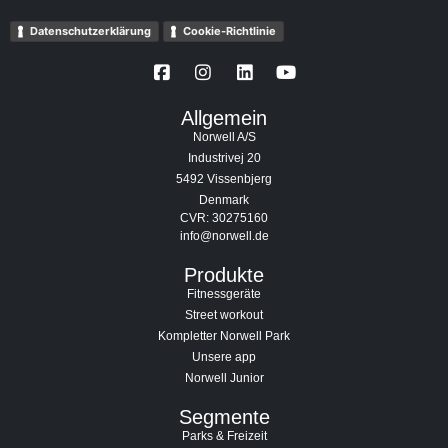
Datenschutzerklärung
Cookie-Richtlinie
Allgemein
Norwell A/S
Industrivej 20
5492 Vissenbjerg
Denmark
CVR: 30275160
info@norwell.de
Produkte
Fitnessgeräte
Street workout
Kompletter Norwell Park
Unsere app
Norwell Junior
Segmente
Parks & Freizeit