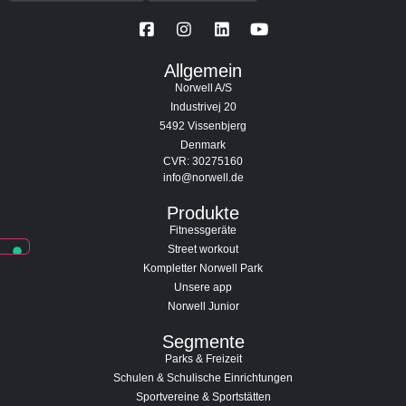
Allgemein
Norwell A/S
Industrivej 20
5492 Vissenbjerg
Denmark
CVR: 30275160
info@norwell.de
Produkte
Fitnessgeräte
Street workout
Kompletter Norwell Park
Unsere app
Norwell Junior
Segmente
Parks & Freizeit
Schulen & Schulische Einrichtungen
Sportvereine & Sportstätten