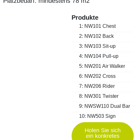
Platzbedarf: mindestens 78 m2
Produkte
1: NW101 Chest
2: NW102 Back
3: NW103 Sit-up
4: NW104 Pull-up
5: NW201 Air Walker
6: NW202 Cross
7: NW206 Rider
8: NW301 Twister
9: NWSW110 Dual Bar
10: NW503 Sign
Holen Sie sich
ein konkretes