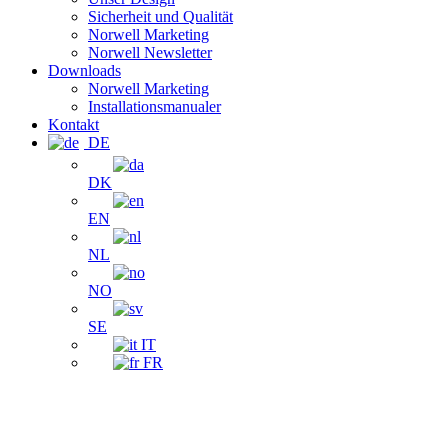
Sicherheit und Qualität
Norwell Marketing
Norwell Newsletter
Downloads
Norwell Marketing
Installationsmanualer
Kontakt
DE
DK
EN
NL
NO
SE
IT
FR