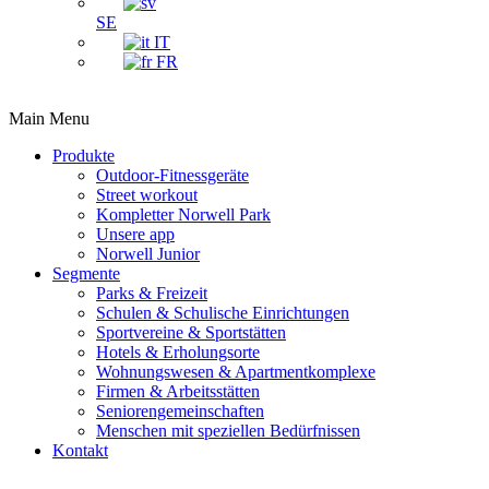
SE
IT
FR
Main Menu
Produkte
Outdoor-Fitnessgeräte
Street workout
Kompletter Norwell Park
Unsere app
Norwell Junior
Segmente
Parks & Freizeit
Schulen & Schulische Einrichtungen
Sportvereine & Sportstätten
Hotels & Erholungsorte
Wohnungswesen & Apartmentkomplexe
Firmen & Arbeitsstätten
Seniorengemeinschaften
Menschen mit speziellen Bedürfnissen
Kontakt