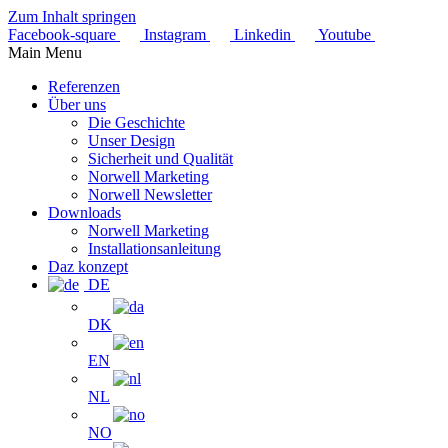
Zum Inhalt springen
Facebook-square
Instagram
Linkedin
Youtube
Main Menu
Referenzen
Über uns
Die Geschichte
Unser Design
Sicherheit und Qualität
Norwell Marketing
Norwell Newsletter
Downloads
Norwell Marketing
Installationsanleitung
Daz konzept
DE
DK
EN
NL
NO