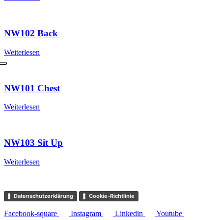
NW102 Back
Weiterlesen
NW101 Chest
Weiterlesen
NW103 Sit Up
Weiterlesen
Datenschutzerklärung
Cookie-Richtlinie
Facebook-square
Instagram
Linkedin
Youtube