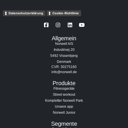
Datenschutzerklärung
Cookie-Richtlinie
Allgemein
Norwell A/S
Industrivej 20
5492 Vissenbjerg
Denmark
CVR: 30275160
info@norwell.de
Produkte
Fitnessgeräte
Street workout
Kompletter Norwell Park
Unsere app
Norwell Junior
Segmente