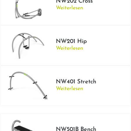
NW202 Cross
Weiterlesen
NW201 Hip
Weiterlesen
NW401 Stretch
Weiterlesen
NW501B Bench