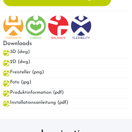
Downloads
3D (dwg)
2D (dwg)
Freisteller (png)
Foto (jpg)
Produktinformation (pdf)
Installationsanleitung (pdf)