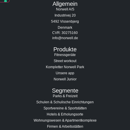
Allgemein
Norwell A/S
Industrivej 20
5492 Vissenbjerg
Denmark
CVR: 30275160
info@norwell.de
Produkte
Fitnessgeräte
Street workout
Kompletter Norwell Park
Unsere app
Norwell Junior
Segmente
Parks & Freizeit
Schulen & Schulische Einrichtungen
Sportvereine & Sportstätten
Hotels & Erholungsorte
Wohnungswesen & Apartmentkomplexe
Firmen & Arbeitsstätten