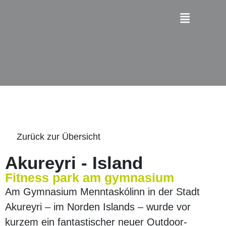
Zurück zur Übersicht
Akureyri - Island
Fitness park am gymnasium
Am Gymnasium Menntaskólinn in der Stadt
Akureyri – im Norden Islands – wurde vor
kurzem ein fantastischer neuer Outdoor-