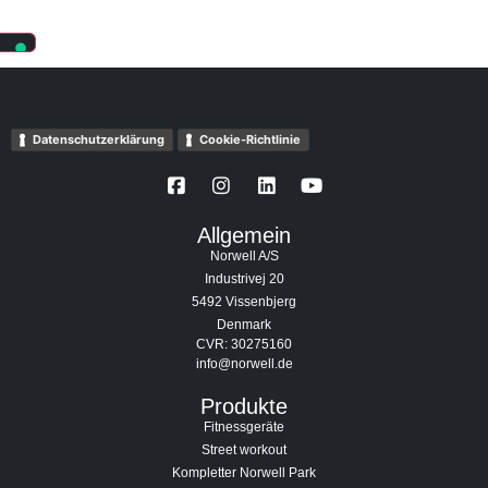
Datenschutzerklärung
Cookie-Richtlinie
Allgemein
Norwell A/S
Industrivej 20
5492 Vissenbjerg
Denmark
CVR: 30275160
info@norwell.de
Produkte
Fitnessgeräte
Street workout
Kompletter Norwell Park