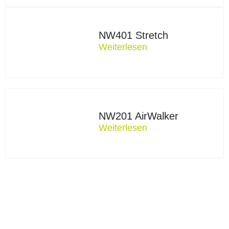
NW401 Stretch
Weiterlesen
NW201 AirWalker
Weiterlesen