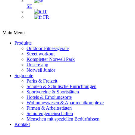
SE
IT
FR
Main Menu
Produkte
Outdoor-Fitnessgeräte
Street workout
Kompletter Norwell Park
Unsere app
Norwell Junior
Segmente
Parks & Freizeit
Schulen & Schulische Einrichtungen
Sportvereine & Sportstätten
Hotels & Erholungsorte
Wohnungswesen & Apartmentkomplexe
Firmen & Arbeitsstätten
Seniorengemeinschaften
Menschen mit speziellen Bedürfnissen
Kontakt