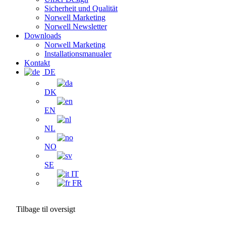
Sicherheit und Qualität
Norwell Marketing
Norwell Newsletter
Downloads
Norwell Marketing
Installationsmanualer
Kontakt
DE
DK
EN
NL
NO
SE
IT
FR
Tilbage til oversigt