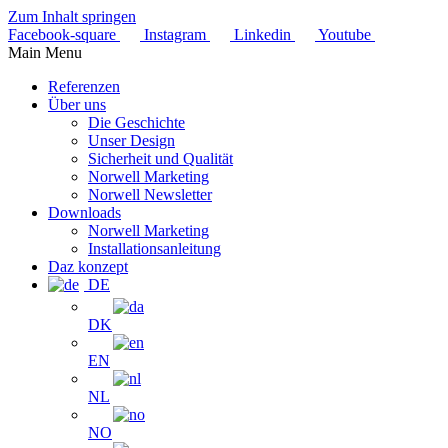
Zum Inhalt springen
Facebook-square
Instagram
Linkedin
Youtube
Main Menu
Referenzen
Über uns
Die Geschichte
Unser Design
Sicherheit und Qualität
Norwell Marketing
Norwell Newsletter
Downloads
Norwell Marketing
Installationsanleitung
Daz konzept
DE
DK
EN
NL
NO