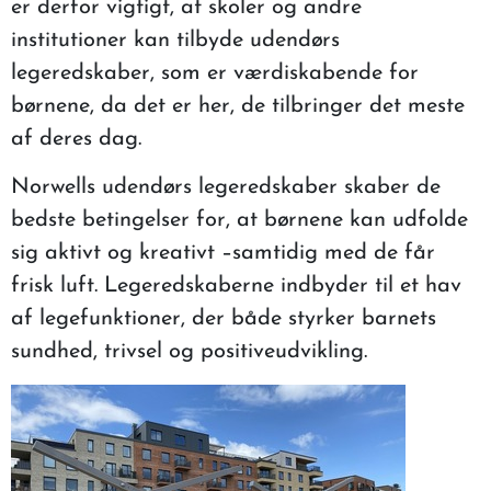
er derfor vigtigt, at skoler og andre
institutioner kan tilbyde udendørs
legeredskaber, som er værdiskabende for
børnene, da det er her, de tilbringer det meste
af deres dag.
Norwells udendørs legeredskaber skaber de
bedste betingelser for, at børnene kan udfolde
sig aktivt og kreativt –samtidig med de får
frisk luft. Legeredskaberne indbyder til et hav
af legefunktioner, der både styrker barnets
sundhed, trivsel og positiveudvikling.