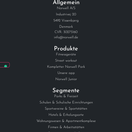
Allgemein
Norwell A/S
Industrivej 20
5492 Vissenbjerg
Denmark
CVR: 30275160
info@norwell.de
Produkte
Fitnessgeräte
Street workout
Kompletter Norwell Park
Unsere app
Norwell Junior
Segmente
Parks & Freizeit
Schulen & Schulische Einrichtungen
Sportvereine & Sportstätten
Hotels & Erholungsorte
Wohnungswesen & Apartmentkomplexe
Firmen & Arbeitsstätten